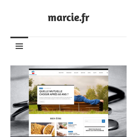
Skip
to
marcie.fr
content
Blog